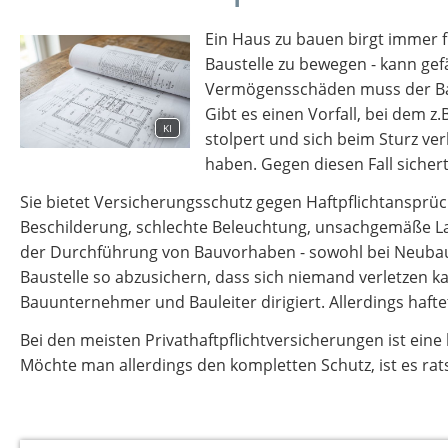
Ein Haus zu bauen birgt immer fi
Baustelle zu bewegen - kann gefä
Vermögensschäden muss der Ba
Gibt es einen Vorfall, bei dem
KI
stolpert und sich beim Sturz ver
haben. Gegen diesen Fall sicher
Sie bietet Versicherungsschutz gegen Haftpflichtansprüc
Beschilderung, schlechte Beleuchtung, unsachgemäße La
der Durchführung von Bauvorhaben - sowohl bei Neubau al
Baustelle so abzusichern, dass sich niemand verletzen kan
Bauunternehmer und Bauleiter dirigiert. Allerdings hafte
Bei den meisten Privathaftpflichtversicherungen ist eine 
Möchte man allerdings den kompletten Schutz, ist es ra