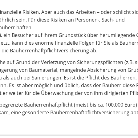
nanzielle Risiken. Aber auch das Arbeiten – oder schlicht si
hrlich sein. Für diese Risiken an Personen-, Sach- und
uherr haften.
 z.B. ein Besucher auf Ihrem Grundstück über herumliegend
letzt, kann dies enorme finanzielle Folgen für Sie als Bauher
t die Bauherrenhaftpflichtversicherung ab.
he auf Grund der Verletzung von Sicherungspflichten (z.B. 
gerung von Baumaterial, mangelnde Absicherung von Grube
s auch bei Sanierungen. Es ist die Pflicht des Bauherren,
n. Es ist aber möglich und üblich, dass der Bauherr diese P
t er weiter für die Überwachung der von ihm dirigierten Pfli
begrenzte Bauherrenhaftpflicht (meist bis ca. 100.000 Euro) 
tsam, eine gesonderte Bauherrenhaftpflichtversicherung ab