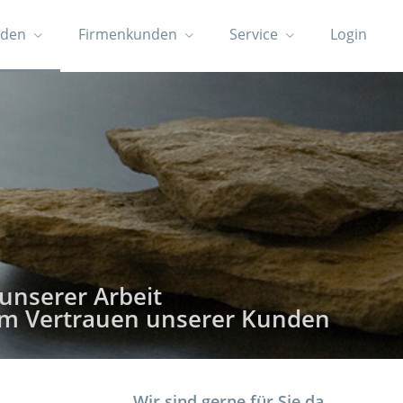
nden
Firmenkunden
Service
Login
 unserer Arbeit
 im Vertrauen unserer Kunden
Wir sind gerne für Sie da