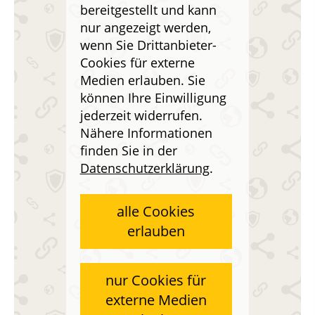
bereitgestellt und kann
nur angezeigt werden,
wenn Sie Drittanbieter-
Cookies für externe
Medien erlauben. Sie
können Ihre Einwilligung
jederzeit widerrufen.
Nähere Informationen
finden Sie in der
Datenschutzerklärung
.
alle Cookies
erlauben
nur Cookies für
externe Medien