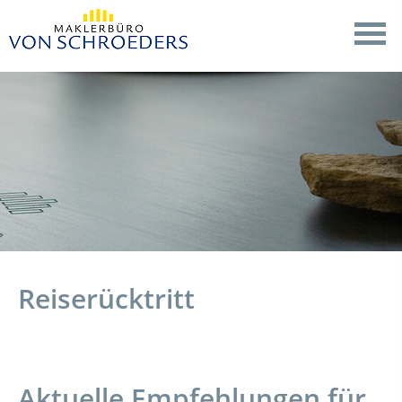
Reiserücktritt
Aktuelle Empfehlungen für